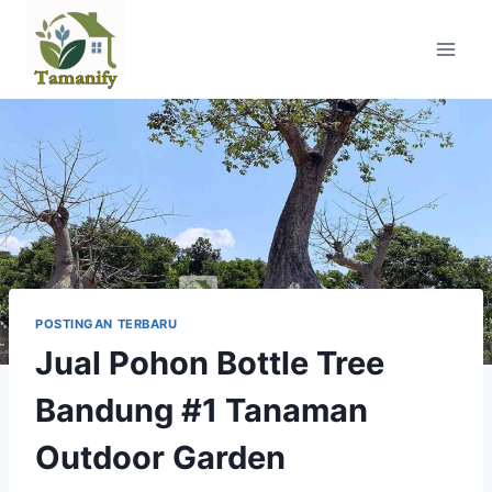
Skip
to
content
POSTINGAN TERBARU
Jual Pohon Bottle Tree
Bandung #1 Tanaman
Outdoor Garden