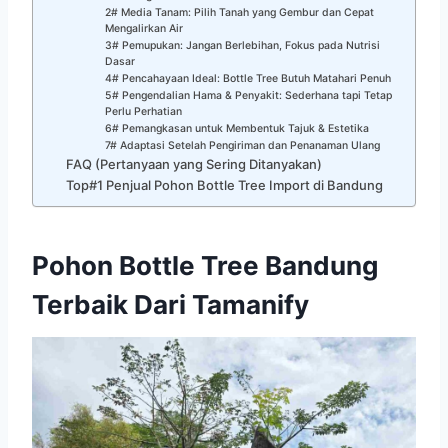
2# Media Tanam: Pilih Tanah yang Gembur dan Cepat
Mengalirkan Air
3# Pemupukan: Jangan Berlebihan, Fokus pada Nutrisi
Dasar
4# Pencahayaan Ideal: Bottle Tree Butuh Matahari Penuh
5# Pengendalian Hama & Penyakit: Sederhana tapi Tetap
Perlu Perhatian
6# Pemangkasan untuk Membentuk Tajuk & Estetika
7# Adaptasi Setelah Pengiriman dan Penanaman Ulang
FAQ (Pertanyaan yang Sering Ditanyakan)
Top#1 Penjual Pohon Bottle Tree Import di Bandung
Pohon Bottle Tree Bandung
Terbaik Dari Tamanify