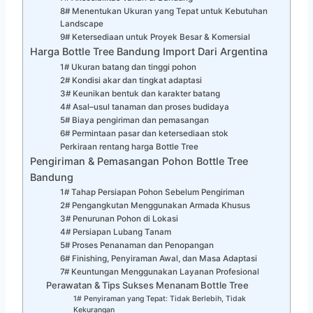
8# Menentukan Ukuran yang Tepat untuk Kebutuhan
Landscape
9# Ketersediaan untuk Proyek Besar & Komersial
Harga Bottle Tree Bandung Import Dari Argentina
1# Ukuran batang dan tinggi pohon
2# Kondisi akar dan tingkat adaptasi
3# Keunikan bentuk dan karakter batang
4# Asal–usul tanaman dan proses budidaya
5# Biaya pengiriman dan pemasangan
6# Permintaan pasar dan ketersediaan stok
Perkiraan rentang harga Bottle Tree
Pengiriman & Pemasangan Pohon Bottle Tree
Bandung
1# Tahap Persiapan Pohon Sebelum Pengiriman
2# Pengangkutan Menggunakan Armada Khusus
3# Penurunan Pohon di Lokasi
4# Persiapan Lubang Tanam
5# Proses Penanaman dan Penopangan
6# Finishing, Penyiraman Awal, dan Masa Adaptasi
7# Keuntungan Menggunakan Layanan Profesional
Perawatan & Tips Sukses Menanam Bottle Tree
1# Penyiraman yang Tepat: Tidak Berlebih, Tidak
Kekurangan