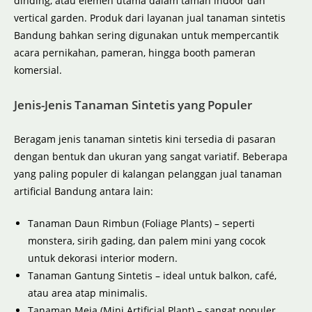
dinding, atau elemen utama dalam taman indoor dan
vertical garden. Produk dari layanan jual tanaman sintetis
Bandung bahkan sering digunakan untuk mempercantik
acara pernikahan, pameran, hingga booth pameran
komersial.
Jenis-Jenis Tanaman Sintetis yang Populer
Beragam jenis tanaman sintetis kini tersedia di pasaran
dengan bentuk dan ukuran yang sangat variatif. Beberapa
yang paling populer di kalangan pelanggan jual tanaman
artificial Bandung antara lain:
Tanaman Daun Rimbun (Foliage Plants) – seperti
monstera, sirih gading, dan palem mini yang cocok
untuk dekorasi interior modern.
Tanaman Gantung Sintetis – ideal untuk balkon, café,
atau area atap minimalis.
Tanaman Meja (Mini Artificial Plant) – sangat populer