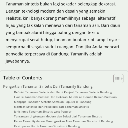
Tanaman sintetis bukan lagi sekadar pelengkap dekorasi.
Dengan teknologi modern dan desain yang semakin
realistis, kini banyak orang memilihnya sebagai alternatif
hijau yang tak kalah menawan dari tanaman asli. Dari daun
yang tampak alami hingga batang dengan tekstur
menyerupai serat hidup, tanaman buatan kini tampil nyaris
sempurna di segala sudut ruangan. Dan jika Anda mencari
penyedia terpercaya di Bandung, Tamanify adalah
jawabannya.
Table of Contents
Pengertian Tanaman Sintetis Dari Tamanify Bandung
Definisi Tanaman Sintetis dari Kami Penjual Tanaman Sintetis Bandung
Evolusi Tanaman Buatan: Dari Dekorasi Murah ke Elemen Desain Premium
Mengapa Tanaman Sintetis Semakin Populer di Bandung
Manfaat Estetika dan Psikologis dari Tanaman Sintetis
Jenis-Jenis Tanaman Sintetis yang Populer
Tantangan Lingkungan Modern dan Solusi dari Tanaman Sintetis
Peran Tamanify dalam Meningkatkan Tren Tanaman Sintetis di Bandung
Kesimpulan Untuk Tanaman Sintetis di Bandung