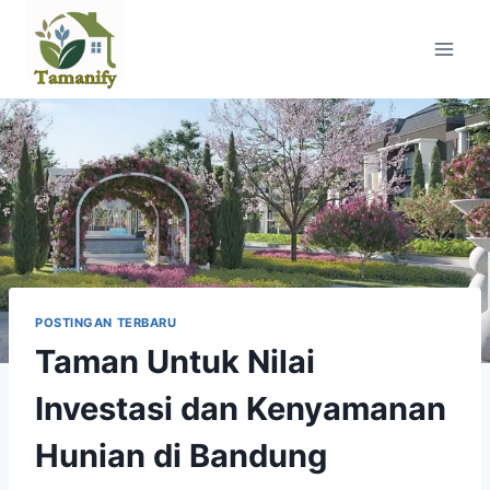
Skip
to
content
POSTINGAN TERBARU
Taman Untuk Nilai
Investasi dan Kenyamanan
Hunian di Bandung